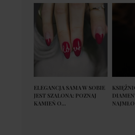
ELEGANCJA SAMA W SOBIE
KSIĘŻNI
JEST SZALONA: POZNAJ
DIAMEN
KAMIEŃ O...
NAJMŁOD