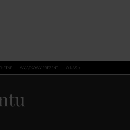
ACHETNE
WYJĄTKOWY PREZENT
O NAS
ntu