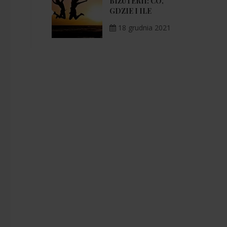
BIŻUTERII: CO,
GDZIE I ILE
18 grudnia 2021