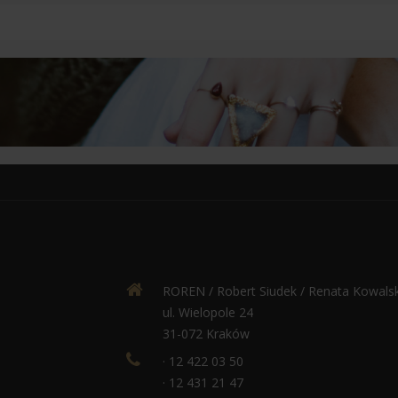
ROREN / Robert Siudek / Renata Kowals
ul. Wielopole 24
31-072 Kraków
· 12 422 03 50
· 12 431 21 47