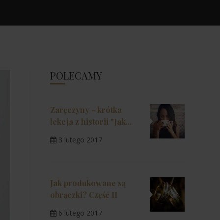
POLECAMY
Zaręczyny - krótka
lekcja z historii "Jak...
3 lutego 2017
Jak produkowane są
obrączki? Część II
6 lutego 2017