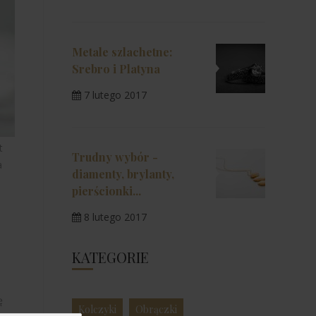
Metale szlachetne:
Srebro i Platyna
7 lutego 2017
t
Trudny wybór -
a
diamenty, brylanty,
pierścionki...
8 lutego 2017
KATEGORIE
ę
Kolczyki
Obrączki