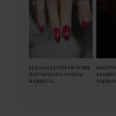
ELEGANCJA SAMA W SOBIE
KSIĘŻNI
JEST SZALONA: POZNAJ
DIAMEN
KAMIEŃ O...
NAJMŁOD