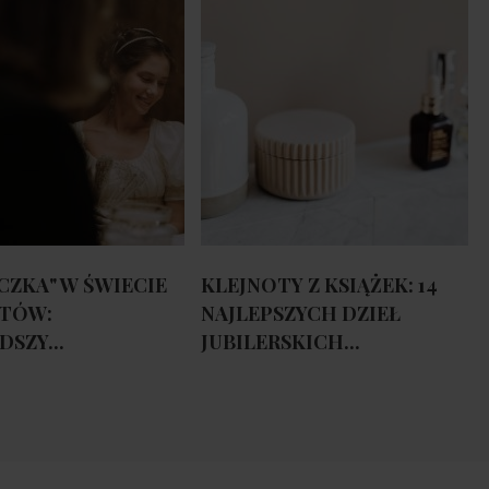
CZKA" W ŚWIECIE
KLEJNOTY Z KSIĄŻEK: 14
TÓW:
NAJLEPSZYCH DZIEŁ
SZY...
JUBILERSKICH...