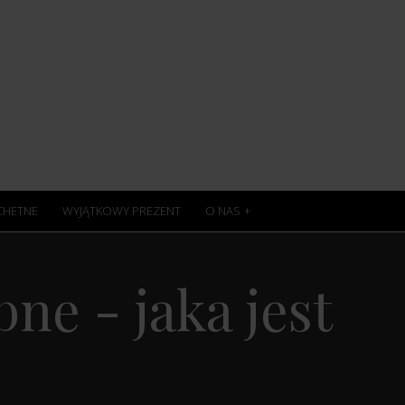
ACHETNE
WYJĄTKOWY PREZENT
O NAS
ne - jaka jest