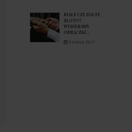
BIAŁE CZY ŻÓŁTE
ZŁOTO?
WYBIERAMY
OBRĄCZKI...
9 marca 2017