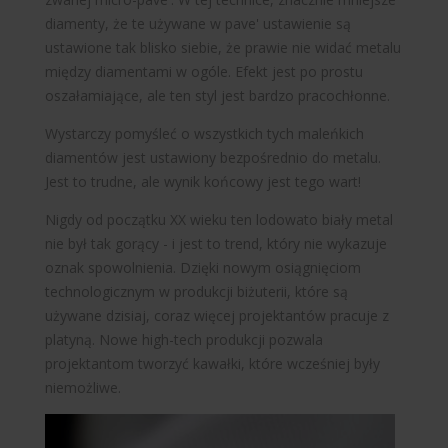
diamenty, że te używane w pave' ustawienie są
ustawione tak blisko siebie, że prawie nie widać metalu
między diamentami w ogóle. Efekt jest po prostu
oszałamiające, ale ten styl jest bardzo pracochłonne.
Wystarczy pomyśleć o wszystkich tych maleńkich
diamentów jest ustawiony bezpośrednio do metalu.
Jest to trudne, ale wynik końcowy jest tego wart!
Nigdy od początku XX wieku ten lodowato biały metal
nie był tak gorący - i jest to trend, który nie wykazuje
oznak spowolnienia. Dzięki nowym osiągnięciom
technologicznym w produkcji biżuterii, które są
używane dzisiaj, coraz więcej projektantów pracuje z
platyną. Nowe high-tech produkcji pozwala
projektantom tworzyć kawałki, które wcześniej były
niemożliwe.