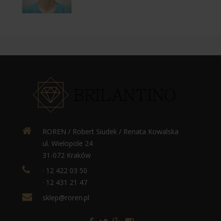
ROREN / Robert Siudek / Renata Kowalska
ul. Wielopole 24
31-072 Kraków
· 12 422 03 50
· 12 431 21 47
sklep@roren.pl