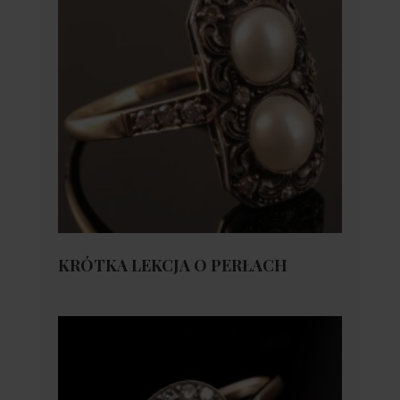
KRÓTKA LEKCJA O PERŁACH