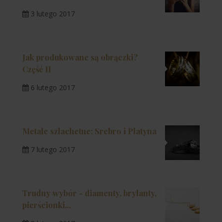
3 lutego 2017
Jak produkowane są obrączki?
Część II
6 lutego 2017
Metale szlachetne: Srebro i Platyna
7 lutego 2017
Trudny wybór - diamenty, brylanty,
pierścionki...