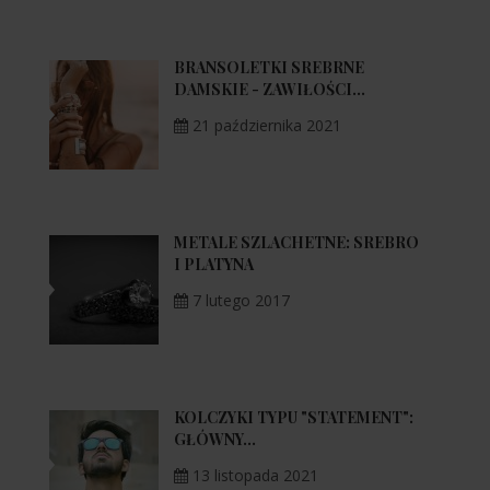
BRANSOLETKI SREBRNE
DAMSKIE - ZAWIŁOŚCI...
21 października 2021
METALE SZLACHETNE: SREBRO
I PLATYNA
7 lutego 2017
KOLCZYKI TYPU "STATEMENT":
GŁÓWNY...
13 listopada 2021