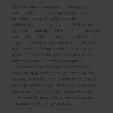
Kolorowe diamenty są nazywane fantazyjnymi
diamentami. Do najrzadziej spotykanych należą
kamienie czerwone. Firma
Rio Tinto, firma
wydobywająca diamenty, sprzedaje ich tylko kilka
rocznie. Nie produkuje się ich więcej. Cena czerwonych
diamentów zaczyna się od miliona dolarów za karat.
Można kupić fioletowe kryształy na nieco tańsze, ale
są one również uważane za dość rzadkie. Z drugiej
strony, canary-żółty, dusty-różowy, i pastel-zielony
diamenty są znacznie bardziej przystępne. A
jednocześnie są tak samo piękne. Na szczególną
uwagę zasługują czarne diamenty. Przez długi czas
uważano, że kryształy te są produktami odpadowymi
przemysłu diamentowego. Ale dziś, czarne diamenty
są nowy trend mody, w którym charyzmatycznych
fanów cięcia diamentów, którzy nie są używane do
mieszania się w tłumie, są w miłości.