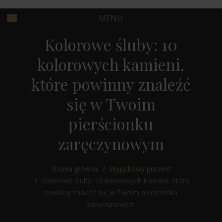
MENU
Kolorowe śluby: 10
kolorowych kamieni,
które powinny znaleźć
KRAKÓW
się w Twoim
WARSZAWA
pierścionku
zaręczynowym
KRAKÓW
Strona główna
Wyjątkowy prezent
WARSZAWA
Kolorowe śluby: 10 kolorowych kamieni, które
powinny znaleźć się w Twoim pierścionku
zaręczynowym
KRAKÓW