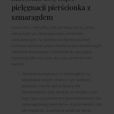
pielęgnacji pierścionka z
szmaragdem
Ściereczka z mikrofibry jest pierwszą rzeczą, którą
należy kupić po szmaragdowym pierścionku
zaręczynowym. Ta syntetyczna tkanina pozwoli
Państwu zachować piękno kamienia bez dodatkowych
nakładów finansowych i telefonów do specjalisty.
Wystarczy tylko od czasu do czasu przetrzeć nim
kamień.
Pęknięcia występujące w szmaragdach są
wypełnione olejem. Warto o tym wiedzieć,
ponieważ olej nie jest przyjazny dla
ultradźwięków i pary wodnej. W związku z tym,
tego typu czyszczenie jest przeciwwskazane dla
szmaragdowego pierścienia. W przeciwnym razie
olej wyparuje, a pęknięcia zwiększą swoją