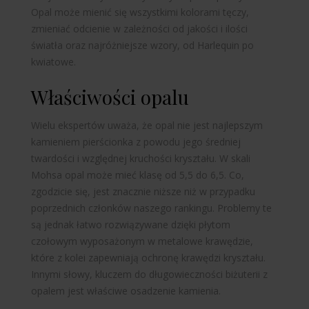
Opal może mienić się wszystkimi kolorami tęczy,
zmieniać odcienie w zależności od jakości i ilości
światła oraz
najróżniejsze wzory, od Harlequin po
kwiatowe.
Właściwości opalu
Wielu ekspertów uważa, że opal nie jest najlepszym
kamieniem pierścionka z powodu jego średniej
twardości i względnej kruchości kryształu. W skali
Mohsa opal może mieć klasę od 5,5 do 6,5. Co,
zgodzicie się, jest znacznie niższe niż w przypadku
poprzednich członków naszego rankingu. Problemy te
są jednak łatwo rozwiązywane dzięki płytom
czołowym wyposażonym w metalowe krawędzie,
które z kolei zapewniają ochronę krawędzi kryształu.
Innymi słowy, kluczem do długowieczności biżuterii z
opalem jest właściwe osadzenie kamienia.