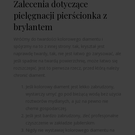
Zalecenia dotyczące
pielęgnacji pierścionka z
brylantem
Wróćmy do twardości kolorowego diamentu i
spójrzmy na to z innej strony: tak, kryształ jest
naprawdę twardy, tak, nie jest łatwo go zarysować, ale
jeśli spadnie na twardą powierzchnię, może łatwo się
rozszczepić. Jest to pierwsza rzecz, przed którą należy
chronić diament.
Jeśli kolorowy diament jest lekko zabrudzony,
wystarczy umyć go pod bieżącą wodą bez użycia
roztworów mydlanych, a już na pewno nie
chemii gospodarczej.
Jeśli jest bardzo zabrudzony, zleć profesjonalne
czyszczenie w zakładzie jubilerskim.
Nigdy nie wystawiaj kolorowego diamentu na