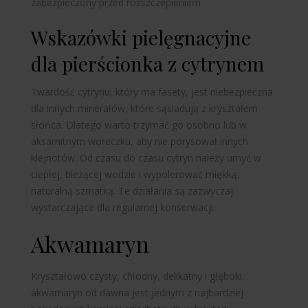
zabezpieczony przed rozszczepieniem.
Wskazówki pielęgnacyjne
dla pierścionka z cytrynem
Twardość cytrynu, który ma fasety, jest niebezpieczna
dla innych minerałów, które sąsiadują z kryształem
słońca. Dlatego warto trzymać go osobno lub w
aksamitnym woreczku, aby nie porysował innych
klejnotów. Od czasu do czasu cytryn należy umyć w
ciepłej, bieżącej wodzie i wypolerować miękką,
naturalną szmatką. Te działania są zazwyczaj
wystarczające dla regularnej konserwacji.
Akwamaryn
Kryształowo czysty, chłodny, delikatny i głęboki,
akwamaryn od dawna jest jednym z najbardziej