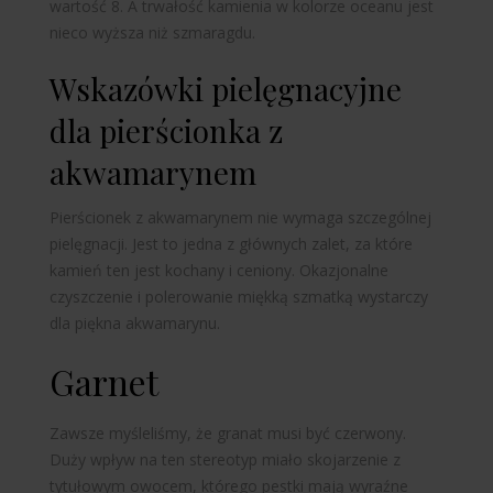
wartość 8. A trwałość kamienia w kolorze oceanu jest
nieco wyższa niż szmaragdu.
Wskazówki pielęgnacyjne
dla pierścionka z
akwamarynem
Pierścionek z akwamarynem nie wymaga szczególnej
pielęgnacji. Jest to jedna z głównych zalet, za które
kamień ten jest kochany i ceniony. Okazjonalne
czyszczenie i polerowanie miękką szmatką wystarczy
dla piękna akwamarynu.
Garnet
Zawsze myśleliśmy, że granat musi być czerwony.
Duży wpływ na ten stereotyp miało skojarzenie z
tytułowym owocem, którego pestki mają wyraźne