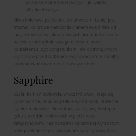
działanie ekstremalnej wilgoci lub światła
ultrafioletowego.
Sklep
kolorowe pierścionki z diamentami
Lepiej jest
trzymać kolorowe pierścionki diamentowe z dala od
innych kryształów inkrustowanych biżuterii. Nie ma to
na celu ochrony kolorowego diamentu przed
kontaktem z jego kongatunkami, ale ochronę innych
kryształów przed rodzajem zarysowań, które mógłby
spowodować twardo oszlifowany diament.
Sapphire
Szafir, kamień królewski, wręcz królewski, staje się
coraz bardziej popularny także wśród osób, które nie
są błękitnokrwiste. Pierwotnie, szafiry były dostępne
tylko dla rodzin królewskich w pierścionku
zaręczynowym. Najnowszym i najbardziej wyrazistym
tego przykładem jest pierścionek zaręczynowy Kate