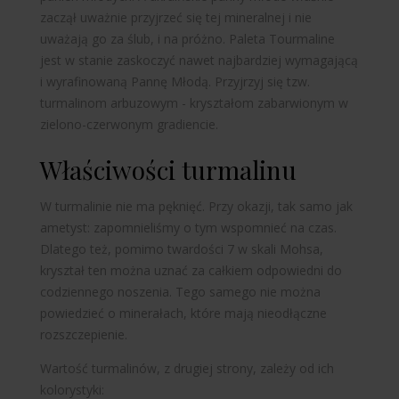
zaczął uważnie przyjrzeć się tej mineralnej i nie
uważają go za ślub, i na próżno. Paleta Tourmaline
jest w stanie zaskoczyć nawet najbardziej wymagającą
i wyrafinowaną Pannę Młodą. Przyjrzyj się tzw.
turmalinom arbuzowym - kryształom zabarwionym w
zielono-czerwonym gradiencie.
Właściwości turmalinu
W turmalinie nie ma pęknięć. Przy okazji, tak samo jak
ametyst: zapomnieliśmy o tym wspomnieć na czas.
Dlatego też, pomimo twardości 7 w skali Mohsa,
kryształ ten można uznać za całkiem odpowiedni do
codziennego noszenia. Tego samego nie można
powiedzieć o minerałach, które mają nieodłączne
rozszczepienie.
Wartość turmalinów, z drugiej strony, zależy od ich
kolorystyki: