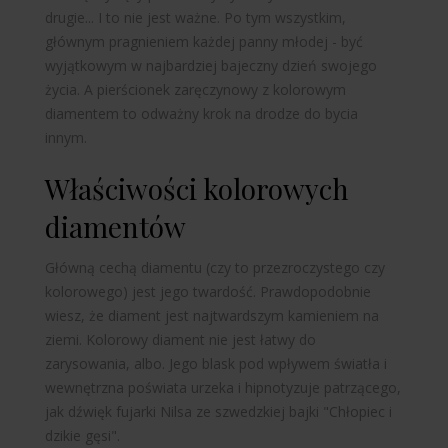
drugie... I to nie jest ważne. Po tym wszystkim,
głównym pragnieniem każdej panny młodej - być
wyjątkowym w najbardziej bajeczny dzień swojego
życia. A pierścionek zaręczynowy z kolorowym
diamentem to odważny krok na drodze do bycia
innym.
Właściwości kolorowych
diamentów
Główną cechą diamentu (czy to przezroczystego czy
kolorowego) jest jego twardość. Prawdopodobnie
wiesz, że diament jest najtwardszym kamieniem na
ziemi. Kolorowy diament nie jest łatwy do
zarysowania, albo. Jego blask pod wpływem światła i
wewnętrzna poświata urzeka i hipnotyzuje patrzącego,
jak dźwięk fujarki Nilsa ze szwedzkiej bajki "Chłopiec i
dzikie gęsi".