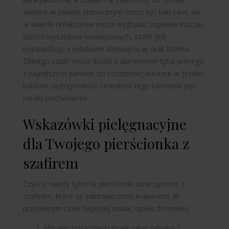
światła: w świetle słonecznym może być taki sam, ale
w świetle reflektorów może wyglądać zupełnie inaczej.
Wśród kryształów niealiasowych, szafir jest
najtwardszy, z indeksem dziewięciu w skali Mohsa.
Dlatego szafir może dzielić z diamentem tytuł jednego
z najlepszych kamieni do codziennej biżuterii: w języku
ludzkim, wytrzymałość i trwałość tego kamienia jest
nie do pochwalenia.
Wskazówki pielęgnacyjne
dla Twojego pierścionka z
szafirem
Czyścić należy tylko te pierścionki zaręczynowe z
szafirem, które są zabezpieczone krapanem. W
przeciwnym razie najlepiej unikać opieki domowej.
Aby wyczyścić pierścionek zaręczynowy z