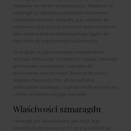
nazywano ten kamień w starożytności. Wiadomo, że
szmaragd był najbardziej uwielbianym kamieniem
szlachetnym królowej Kleopatry. Jego zdolność do
pojawiania się w różnych odcieniach zieleni urzekła nie
tylko ostatnią królową hellenistycznego Egiptu, ale
także wielu jej współczesnych naśladowców.
Ze względu na jego kolorystykę i indywidualność
właściwą dla każdego kryształu bez wyjątku, szmaragd
jest uważany za prawdziwe znalezisko dla
pierścionków zaręczynowych. Błyszczy się jasno i
wygląda charyzmatycznie, ale nienachalnie,
jednocześnie sprawiając, że panna młoda wyróżnia się
z tłumu i podkreśla swojego wybranka.
Właściwości szmaragdu
Szmaragd jest sklasyfikowany jako beryl. Jego
twardość może wynosić od 7,5 do 8 w skali Mohsa.