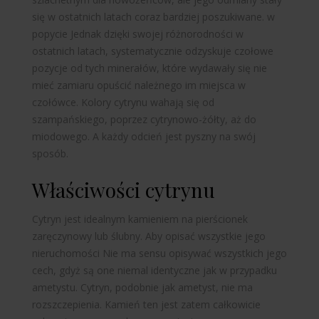
się w ostatnich latach coraz bardziej poszukiwane.
w
popycie
Jednak dzięki swojej różnorodności w
ostatnich latach, systematycznie odzyskuje czołowe
pozycje od tych minerałów, które wydawały się nie
mieć zamiaru opuścić należnego im miejsca w
czołówce. Kolory cytrynu wahają się od
szampańskiego, poprzez cytrynowo-żółty, aż do
miodowego. A każdy odcień jest pyszny na swój
sposób.
Właściwości cytrynu
Cytryn jest idealnym kamieniem na pierścionek
zaręczynowy lub ślubny. Aby opisać wszystkie jego
nieruchomości
Nie ma sensu opisywać wszystkich jego
cech, gdyż są one niemal identyczne jak w przypadku
ametystu. Cytryn, podobnie jak ametyst, nie ma
rozszczepienia. Kamień ten jest zatem całkowicie