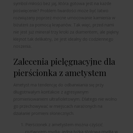
symbol miłości bez jaj, która gotowa jest na każde
poświęcenie? Problem twardości może być łatwo
rozwiązany poprzez mocne umocowanie kamienia w
biżuterii za pomocą krapanów. Tak więc, przed nami
nie jest już minerał trzy kroki za diamentem, ale piękny
klejnot tak delikatny, że jest idealny do codziennego
noszenia.
Zalecenia pielęgnacyjne dla
pierścionka z ametystem
Ametyst ma tendencję do odbarwiania się przy
długotrwałym kontakcie z agresywnym
promieniowaniem ultrafioletowym. Dlatego nie wolno
go przechowywać w miejscach narażonych na
działanie promieni słonecznych.
Pierścionek z ametystem można czyścić
roztworem mydła: jedna łyżka stołowa mydła w