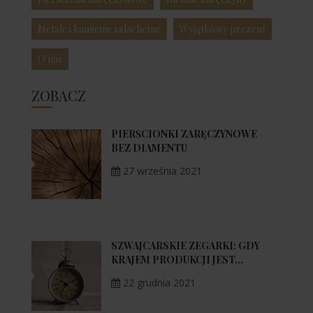
Metale i kamienie szlachetne
Wyjątkowy prezent
O nas
ZOBACZ
PIERŚCIONKI ZARĘCZYNOWE
BEZ DIAMENTU
27 września 2021
SZWAJCARSKIE ZEGARKI: GDY
KRAJEM PRODUKCJI JEST...
22 grudnia 2021