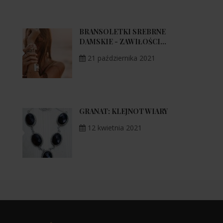
BRANSOLETKI SREBRNE
DAMSKIE - ZAWIŁOŚCI...
21 października 2021
GRANAT: KLEJNOT WIARY
12 kwietnia 2021