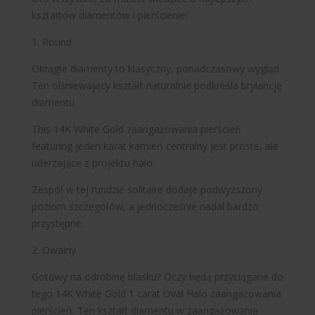
kształtów diamentów i pierścienie!
1. Round
Okrągłe diamenty to klasyczny, ponadczasowy wygląd.
Ten olśniewający kształt naturalnie podkreśla brylancję
diamentu.
This 14K White Gold zaangażowania pierścień
featuring jeden karat kamień centralny jest proste, ale
uderzające z projektu halo.
Zespół w tej rundzie solitaire dodaje podwyższony
poziom szczegółów, a jednocześnie nadal bardzo
przystępne.
2. Owalny
Gotowy na odrobinę blasku? Oczy będą przyciągane do
tego 14K White Gold 1 carat Oval Halo zaangażowania
pierścień. Ten kształt diamentu w zaangażowania