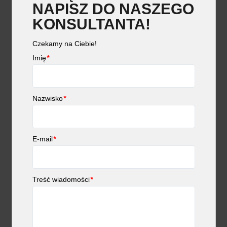
NAPISZ DO NASZEGO
KONSULTANTA!
Czekamy na Ciebie!
Imię
*
POSZUKIWANIA MĘSKICH
OBRĄCZEK ŚLUBNYCH
Nazwisko
*
E-mail
*
Treść wiadomości
*