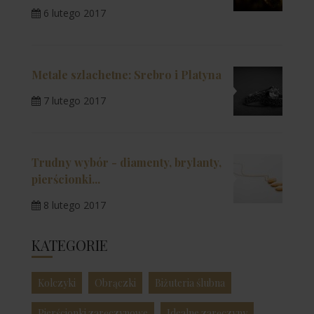
6 lutego 2017
Metale szlachetne: Srebro i Platyna
7 lutego 2017
Trudny wybór - diamenty, brylanty,
pierścionki...
8 lutego 2017
KATEGORIE
Kolczyki
Obrączki
Biżuteria ślubna
Pierścionki zaręczynowe
Idealne zaręczyny