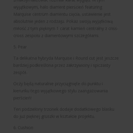
wyjątkowym, halo diament pierścień featuring
Marquise centrum diamentu cięcia, ustawienie jest
absolutnie jeden z rodzaju. Pokaż swoją wyjątkową
miłość z tym pięknym 1 carat kamień centralny z criss-
cross zespołu z diamentowymi szczegółami.
5. Pear
Ta delikatna hybryda Marquise i Round cut jest jeszcze
bardziej podkreślona przez zakrzywiony i spiczasty
zespół.
Oczy będą naturalnie przyciągnięte do punktu i
kierunku tego wyjątkowego stylu zaangażowania
pierścień!
Ten podzielony trzonek dodaje dodatkowego blasku
do już pięknej gruszki w kształcie projektu.
6. Cushion