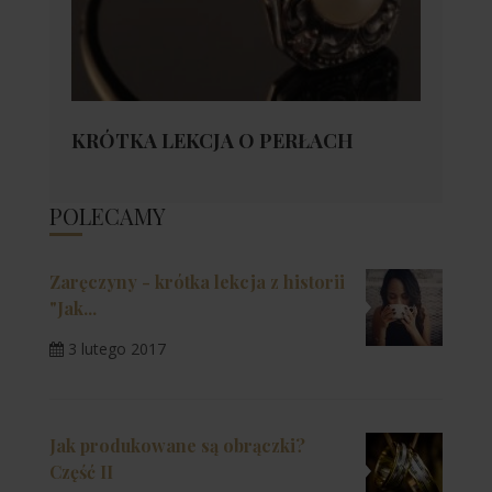
KRÓTKA LEKCJA O PERŁACH
POLECAMY
Zaręczyny - krótka lekcja z historii
"Jak...
3 lutego 2017
Jak produkowane są obrączki?
Część II