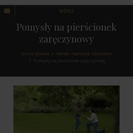
MENU
Pomysły na pierścionek
zaręczynowy
Strona główna
Metale i kamienie szlachetne
KRAKÓW
Pomysły na pierścionek zaręczynowy
WARSZAWA
KRAKÓW
WARSZAWA
KRAKÓW