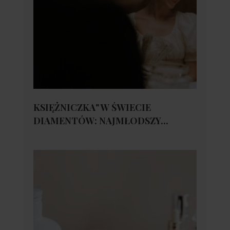
KSIĘŻNICZKA" W ŚWIECIE
DIAMENTÓW: NAJMŁODSZY...