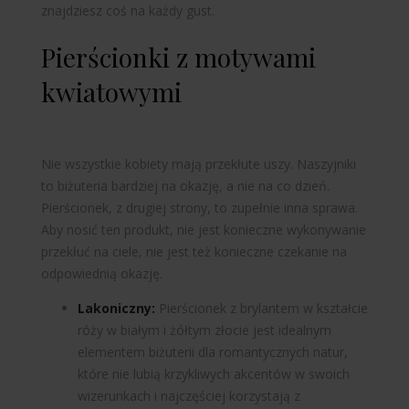
znajdziesz coś na każdy gust.
Pierścionki z motywami
kwiatowymi
Nie wszystkie kobiety mają przekłute uszy. Naszyjniki
to biżuteria bardziej na okazję, a nie na co dzień.
Pierścionek, z drugiej strony, to zupełnie inna sprawa.
Aby nosić ten produkt, nie jest konieczne wykonywanie
przekłuć na ciele, nie jest też konieczne czekanie na
odpowiednią okazję.
Lakoniczny:
Pierścionek z brylantem w kształcie
róży w białym i żółtym złocie jest idealnym
elementem biżuterii dla romantycznych natur,
które nie lubią krzykliwych akcentów w swoich
wizerunkach i najczęściej korzystają z