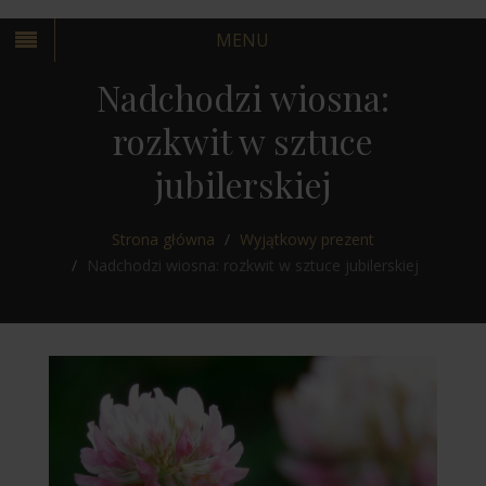
MENU
Nadchodzi wiosna:
rozkwit w sztuce
jubilerskiej
KRAKÓW
Strona główna
Wyjątkowy prezent
WARSZAWA
Nadchodzi wiosna: rozkwit w sztuce jubilerskiej
KRAKÓW
WARSZAWA
KRAKÓW