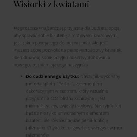
Wisiorki z kwiatami
Najprostszą i najbardziej przyjazną dla budżetu opcją,
aby sprawić sobie biżuterię z motywami kwiatowymi,
jest zakup pasującego do niej wisiorka. Ale jeśli
możesz sobie pozwolić na pełnowartościowy kawałek,
nie odmawiaj sobie przyjemności wypróbowania
nowego, oszałamiającego naszyjnika.
Do codziennego użytku:
Naszyjnik wykonany
metodą splotu "Perlina", z elementem
dekoracyjnym w centrum, który wizualnie
przypomina czterolistną koniczynę - jest
minimalistyczny, zwięzły i stylowy. Naszyjnik ten
będzie nie tylko uniwersalnym elementem
biżuterii, ale również będzie pełnił funkcję
talizmanu. Chyba że, oczywiście, wierzysz w moc
talizmanów.