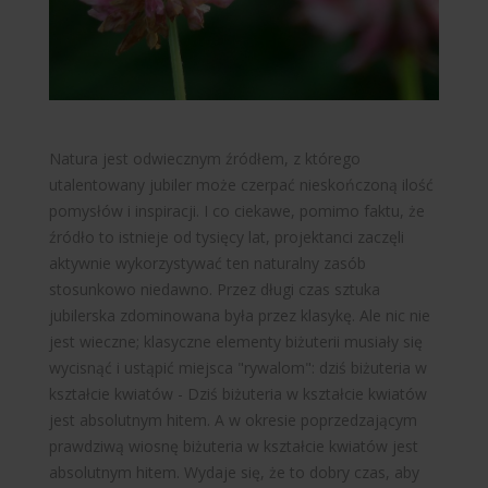
WARSZAWA
Natura jest odwiecznym źródłem, z którego
utalentowany jubiler może czerpać nieskończoną ilość
pomysłów i inspiracji. I co ciekawe, pomimo faktu, że
źródło to istnieje od tysięcy lat, projektanci zaczęli
aktywnie wykorzystywać ten naturalny zasób
ROREN
stosunkowo niedawno. Przez długi czas sztuka
jubilerska zdominowana była przez klasykę. Ale nic nie
jest wieczne; klasyczne elementy biżuterii musiały się
wycisnąć i ustąpić miejsca "rywalom": dziś
biżuteria w
kształcie kwiatów
- Dziś biżuteria w kształcie kwiatów
jest absolutnym hitem. A w okresie poprzedzającym
prawdziwą wiosnę biżuteria w kształcie kwiatów jest
absolutnym hitem. Wydaje się, że to dobry czas, aby