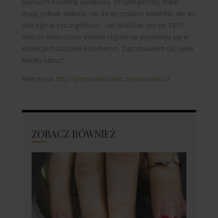
piersiach biżuterię kwiatową. Projektanci tej marki
mają jednak słabość nie do wszystkich kwiatów, ale do
jednego w szczególności - do bratków. Już od 1875
roku te niepozorne kwiatki regularnie pojawiają się w
kolekcjach biżuterii Boucheron. Zastanawiam się, jakie
kwiaty lubisz?
Więcej na:
http://pierscionkizareczynowe.edu.pl
ZOBACZ RÓWNIEŻ