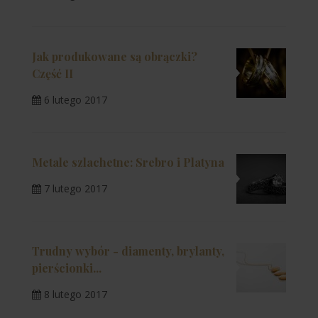
Jak produkowane są obrączki?
Część II
6 lutego 2017
Metale szlachetne: Srebro i Platyna
7 lutego 2017
Trudny wybór - diamenty, brylanty,
pierścionki...
8 lutego 2017